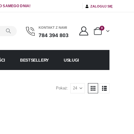
O SAMEGO DNIA!
ZALOGUJ SIĘ
KONTAKT Z NAMI
0
784 394 803
CI
BESTSELLERY
USŁUGI
Pokaż: