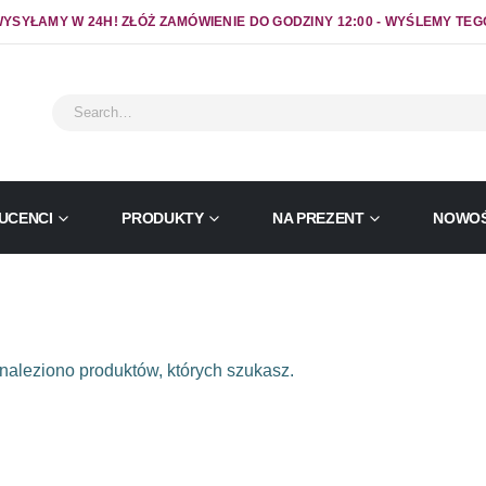
YSYŁAMY W 24H! ZŁÓŻ ZAMÓWIENIE DO GODZINY 12:00 - WYŚLEMY TEG
UCENCI
PRODUKTY
NA PREZENT
NOWOŚ
naleziono produktów, których szukasz.