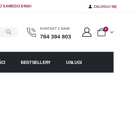
O SAMEGO DNIA!
ZALOGUJ SIĘ
KONTAKT Z NAMI
0
784 394 803
CI
BESTSELLERY
USŁUGI