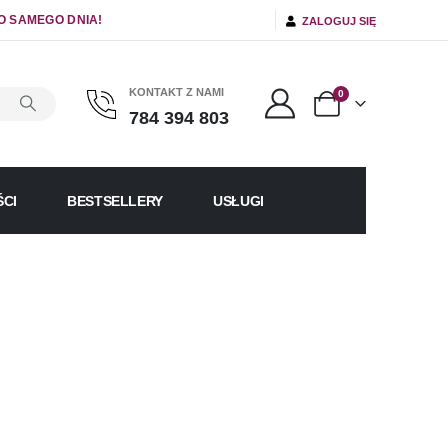
O SAMEGO DNIA!
ZALOGUJ SIĘ
KONTAKT Z NAMI
0
784 394 803
CI
BESTSELLERY
USŁUGI