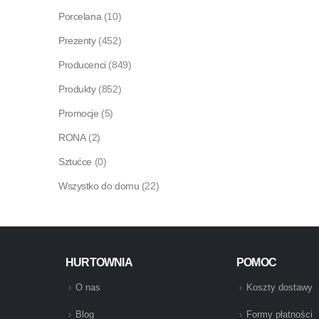
Porcelana
(10)
Prezenty
(452)
Producenci
(849)
Produkty
(852)
Promocje
(5)
RONA
(2)
Sztućce
(0)
Wszystko do domu
(22)
HURTOWNIA
POMOC
O nas
Koszty dostawy
Blog
Formy płatności