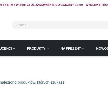
YSYŁAMY W 24H! ZŁÓŻ ZAMÓWIENIE DO GODZINY 12:00 - WYŚLEMY TEG
UCENCI
PRODUKTY
NA PREZENT
NOWOŚ
naleziono produktów, których szukasz.