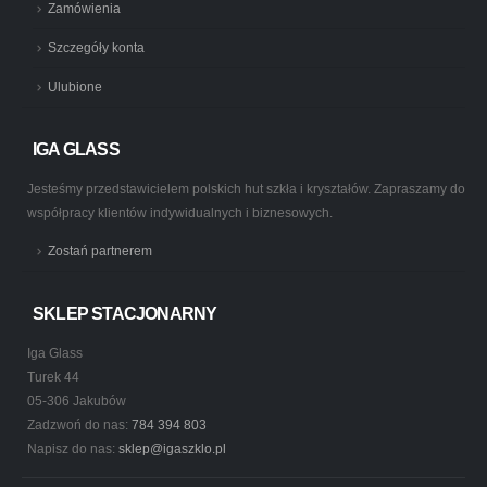
Zamówienia
Szczegóły konta
Ulubione
IGA GLASS
Jesteśmy przedstawicielem polskich hut szkła i kryształów. Zapraszamy do
współpracy klientów indywidualnych i biznesowych.
Zostań partnerem
SKLEP STACJONARNY
Iga Glass
Turek 44
05-306 Jakubów
Zadzwoń do nas:
784 394 803
Napisz do nas:
sklep@igaszklo.pl