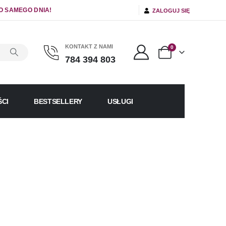
O SAMEGO DNIA!
ZALOGUJ SIĘ
KONTAKT Z NAMI
0
784 394 803
CI
BESTSELLERY
USŁUGI