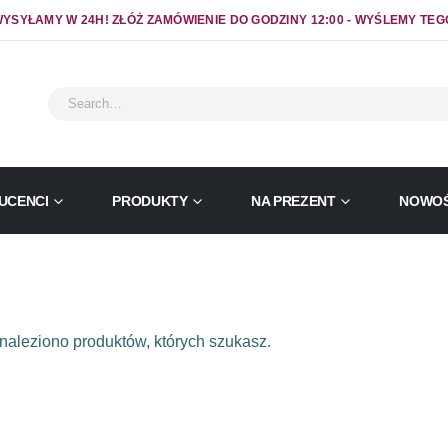
YSYŁAMY W 24H! ZŁÓŻ ZAMÓWIENIE DO GODZINY 12:00 - WYŚLEMY TEG
UCENCI
PRODUKTY
NA PREZENT
NOWOŚ
naleziono produktów, których szukasz.