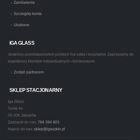
Zamówienia
Szczegóły konta
Ulubione
IGA GLASS
Jesteśmy przedstawicielem polskich hut szkła i kryształów. Zapraszamy do
współpracy klientów indywidualnych i biznesowych.
Zostań partnerem
SKLEP STACJONARNY
Iga Glass
Turek 44
05-306 Jakubów
Zadzwoń do nas:
784 394 803
Napisz do nas:
sklep@igaszklo.pl