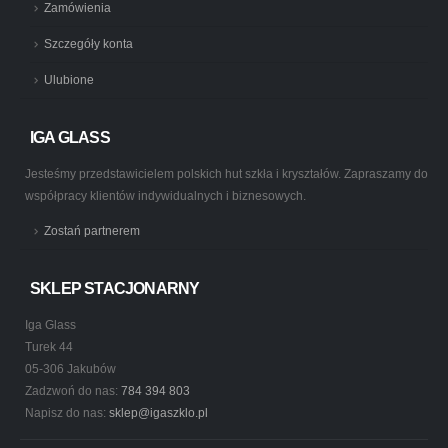
Zamówienia
Szczegóły konta
Ulubione
IGA GLASS
Jesteśmy przedstawicielem polskich hut szkła i kryształów. Zapraszamy do
współpracy klientów indywidualnych i biznesowych.
Zostań partnerem
SKLEP STACJONARNY
Iga Glass
Turek 44
05-306 Jakubów
Zadzwoń do nas:
784 394 803
Napisz do nas:
sklep@igaszklo.pl