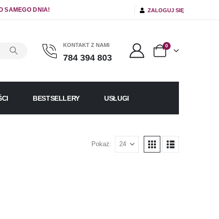
O SAMEGO DNIA!
ZALOGUJ SIĘ
KONTAKT Z NAMI
0
784 394 803
CI
BESTSELLERY
USŁUGI
Pokaż: