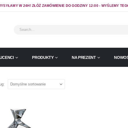
YSYŁAMY W 24H! ZŁÓŻ ZAMÓWIENIE DO GODZINY 12:00 - WYŚLEMY TEG
UCENCI
PRODUKTY
NA PREZENT
NOWOŚ
ug: