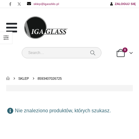
sklep@igaszklo.pl
ZALOGUJ SIĘ
0
SKLEP
8593407026725
Nie znaleziono produktów, których szukasz.