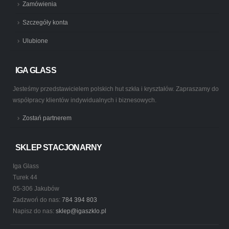
Zamówienia
Szczegóły konta
Ulubione
IGA GLASS
Jesteśmy przedstawicielem polskich hut szkła i kryształów. Zapraszamy do
współpracy klientów indywidualnych i biznesowych.
Zostań partnerem
SKLEP STACJONARNY
Iga Glass
Turek 44
05-306 Jakubów
Zadzwoń do nas:
784 394 803
Napisz do nas:
sklep@igaszklo.pl