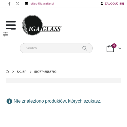
sklep@igaszklo.pl
ZALOGUJ SIĘ
0
SKLEP
5907745588792
Nie znaleziono produktów, których szukasz.