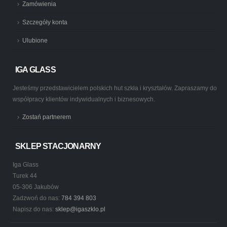
Zamówienia
Szczegóły konta
Ulubione
IGA GLASS
Jesteśmy przedstawicielem polskich hut szkła i kryształów. Zapraszamy do
współpracy klientów indywidualnych i biznesowych.
Zostań partnerem
SKLEP STACJONARNY
Iga Glass
Turek 44
05-306 Jakubów
Zadzwoń do nas:
784 394 803
Napisz do nas:
sklep@igaszklo.pl