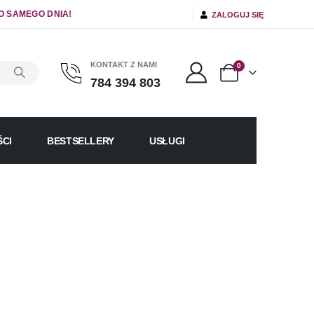
O SAMEGO DNIA!
ZALOGUJ SIĘ
KONTAKT Z NAMI
0
784 394 803
CI
BESTSELLERY
USŁUGI