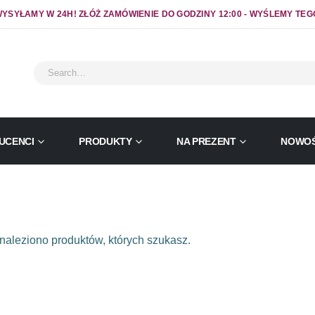
YSYŁAMY W 24H! ZŁÓŻ ZAMÓWIENIE DO GODZINY 12:00 - WYŚLEMY TEG
UCENCI
PRODUKTY
NA PREZENT
NOWOŚ
naleziono produktów, których szukasz.