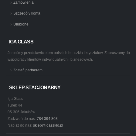
Zamówienia
Szczegóły konta
Ulubione
IGA GLASS
Jesteśmy przedstawicielem polskich hut szkła i kryształów. Zapraszamy do
współpracy klientów indywidualnych i biznesowych.
Zostań partnerem
SKLEP STACJONARNY
Iga Glass
Turek 44
05-306 Jakubów
Zadzwoń do nas:
784 394 803
Napisz do nas:
sklep@igaszklo.pl