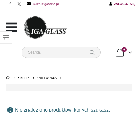
sklep@igaszklo.pl
ZALOGUJ SIĘ
0
SKLEP
5900345942797
Nie znaleziono produktów, których szukasz.