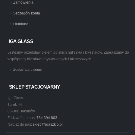
Zamówienia
Szczegóły konta
Ulubione
IGA GLASS
Jesteśmy przedstawicielem polskich hut szkła i kryształów. Zapraszamy do
współpracy klientów indywidualnych i biznesowych.
Zostań partnerem
SKLEP STACJONARNY
Iga Glass
Turek 44
05-306 Jakubów
Zadzwoń do nas:
784 394 803
Napisz do nas:
sklep@igaszklo.pl