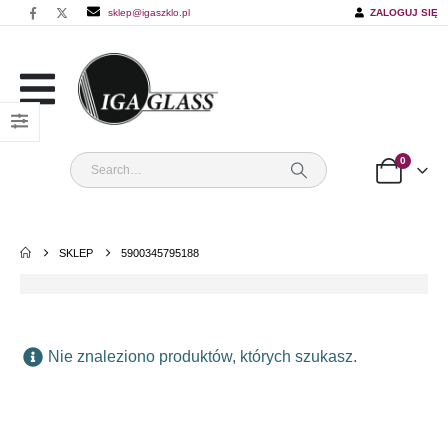
sklep@igaszklo.pl
ZALOGUJ SIĘ
0
SKLEP
5900345795188
Nie znaleziono produktów, których szukasz.