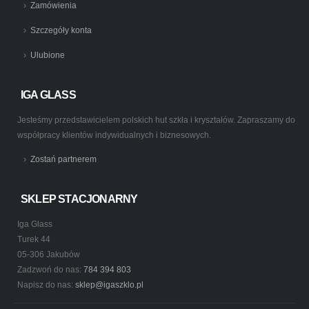
Zamówienia
Szczegóły konta
Ulubione
IGA GLASS
Jesteśmy przedstawicielem polskich hut szkła i kryształów. Zapraszamy do
współpracy klientów indywidualnych i biznesowych.
Zostań partnerem
SKLEP STACJONARNY
Iga Glass
Turek 44
05-306 Jakubów
Zadzwoń do nas:
784 394 803
Napisz do nas:
sklep@igaszklo.pl