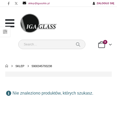
sklep@igaszklo.pl
ZALOGUJ SIĘ
0
SKLEP
5900345793238
Nie znaleziono produktów, których szukasz.