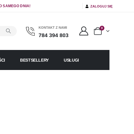
O SAMEGO DNIA!
ZALOGUJ SIĘ
KONTAKT Z NAMI
0
784 394 803
CI
BESTSELLERY
USŁUGI