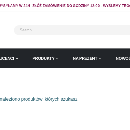
YSYŁAMY W 24H! ZŁÓŻ ZAMÓWIENIE DO GODZINY 12:00 - WYŚLEMY TEG
UCENCI
PRODUKTY
NA PREZENT
NOWOŚ
naleziono produktów, których szukasz.