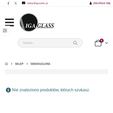
sklep@igaszklo.pl
ZALOGUJ SIĘ
0
SKLEP
5900341012456
Nie znaleziono produktów, których szukasz.