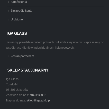
Zamówienia
Szczegóły konta
Ulubione
IGA GLASS
Jesteśmy przedstawicielem polskich hut szkła i kryształów. Zapraszamy do
współpracy klientów indywidualnych i biznesowych.
Zostań partnerem
SKLEP STACJONARNY
Iga Glass
Turek 44
05-306 Jakubów
Zadzwoń do nas:
784 394 803
Napisz do nas:
sklep@igaszklo.pl