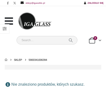
sklep@igaszklo.pl
ZALOGUJ SIĘ
0
SKLEP
5900341006394
Nie znaleziono produktów, których szukasz.