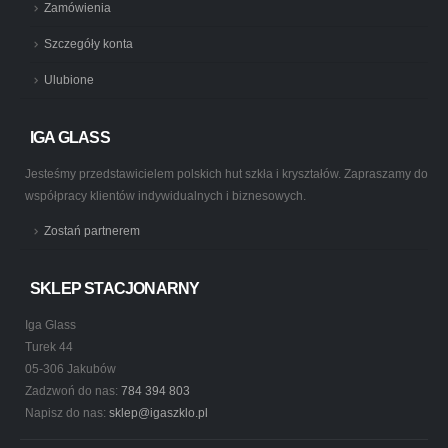
Zamówienia
Szczegóły konta
Ulubione
IGA GLASS
Jesteśmy przedstawicielem polskich hut szkła i kryształów. Zapraszamy do
współpracy klientów indywidualnych i biznesowych.
Zostań partnerem
SKLEP STACJONARNY
Iga Glass
Turek 44
05-306 Jakubów
Zadzwoń do nas:
784 394 803
Napisz do nas:
sklep@igaszklo.pl