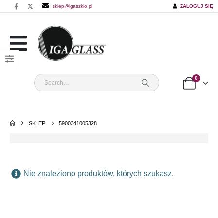
sklep@igaszklo.pl
ZALOGUJ SIĘ
0
SKLEP
5900341005328
Nie znaleziono produktów, których szukasz.