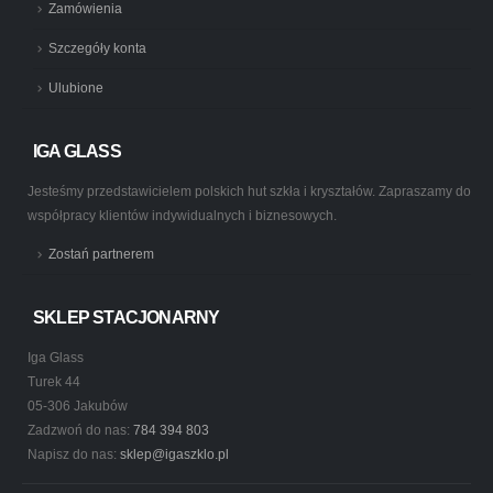
Zamówienia
Szczegóły konta
Ulubione
IGA GLASS
Jesteśmy przedstawicielem polskich hut szkła i kryształów. Zapraszamy do
współpracy klientów indywidualnych i biznesowych.
Zostań partnerem
SKLEP STACJONARNY
Iga Glass
Turek 44
05-306 Jakubów
Zadzwoń do nas:
784 394 803
Napisz do nas:
sklep@igaszklo.pl