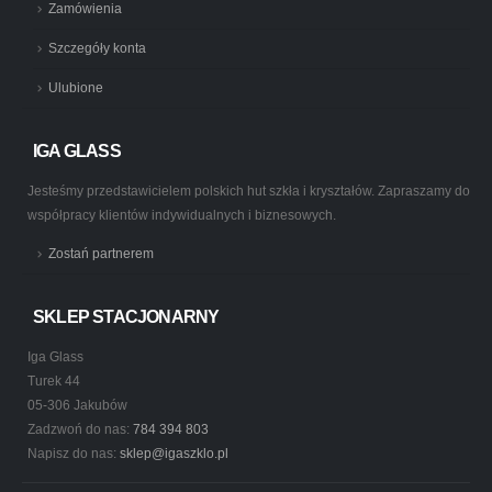
Zamówienia
Szczegóły konta
Ulubione
IGA GLASS
Jesteśmy przedstawicielem polskich hut szkła i kryształów. Zapraszamy do
współpracy klientów indywidualnych i biznesowych.
Zostań partnerem
SKLEP STACJONARNY
Iga Glass
Turek 44
05-306 Jakubów
Zadzwoń do nas:
784 394 803
Napisz do nas:
sklep@igaszklo.pl