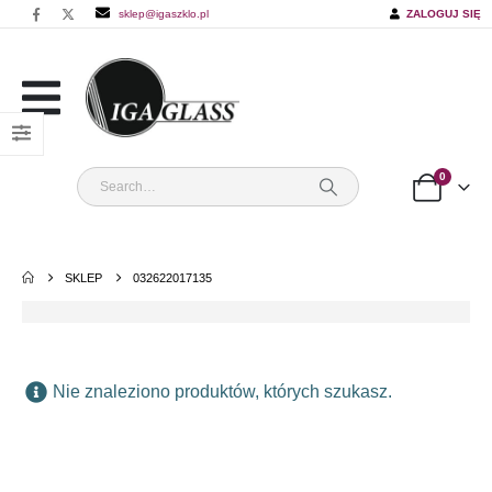
sklep@igaszklo.pl
ZALOGUJ SIĘ
0
SKLEP
032622017135
Nie znaleziono produktów, których szukasz.