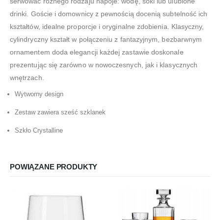
serwować różnego rodzaju napoje: wodę, soki lub ulubione
drinki. Goście i domownicy z pewnością docenią subtelność ich
kształtów, idealne proporcje i oryginalne zdobienia. Klasyczny,
cylindryczny kształt w połączeniu z fantazyjnym, bezbarwnym
ornamentem doda elegancji każdej zastawie doskonale
prezentując się zarówno w nowoczesnych, jak i klasycznych
wnętrzach.
Wytworny design
Zestaw zawiera sześć szklanek
Szkło Crystalline
POWIĄZANE PRODUKTY