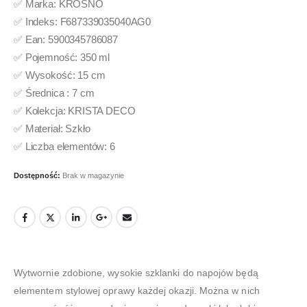
✅ Marka: KROSNO
✅ Indeks: F687339035040AG0
✅ Ean: 5900345786087
✅ Pojemność: 350 ml
✅ Wysokość: 15 cm
✅ Średnica : 7 cm
✅ Kolekcja: KRISTA DECO
✅ Materiał: Szkło
✅ Liczba elementów: 6
Dostępność:
Brak w magazynie
Wytwornie zdobione, wysokie szklanki do napojów będą
elementem stylowej oprawy każdej okazji. Można w nich