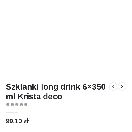
Szklanki long drink 6×350
ml Krista deco
0
out of 5
99,10
zł