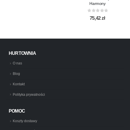
Harmony
0
out of 5
75,42
zł
HURTOWNIA
O nas
Blog
Kontakt
Polityka prywatności
POMOC
Koszty dostawy