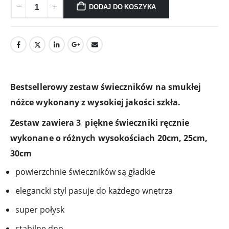
DODAJ DO KOSZYKA
Bestsellerowy zestaw świeczników na smukłej
nóżce wykonany z wysokiej jakości szkła.
Zestaw zawiera 3 piękne świeczniki ręcznie
wykonane o różnych wysokościach 20cm, 25cm,
30cm
powierzchnie świeczników są gładkie
elegancki styl pasuje do każdego wnętrza
super połysk
stabilne dno