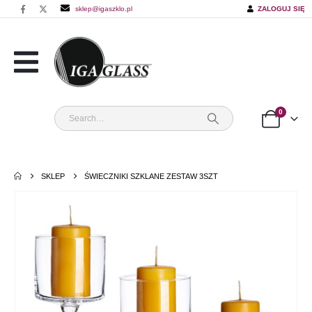
sklep@igaszklo.pl
ZALOGUJ SIĘ
0
SKLEP
ŚWIECZNIKI SZKLANE ZESTAW 3SZT