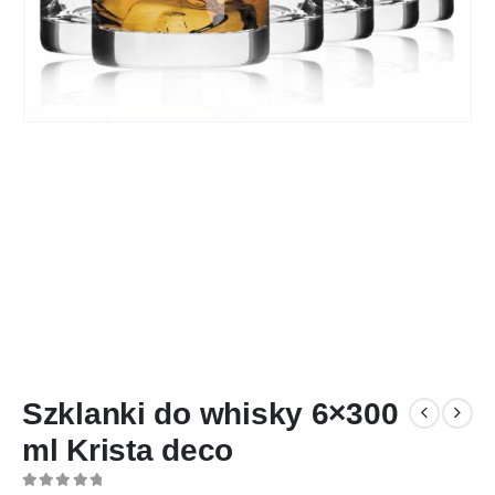
Szklanki do whisky 6×300
ml Krista deco