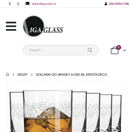
sklep@igaszklo.pl
ZALOGUJ SIĘ
0
SKLEP
SZKLANKI DO WHISKY 6×300 ML KRISTA DECO