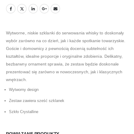
Wytworne, niskie szklanki do serwowania whisky to doskonały
wybór zarówno na co dzień, jak i każde spotkanie towarzyskie.
Goście i domownicy z pewnością docenią subtelność ich
kształtów, idealne proporcje i oryginalne zdobienia. Delikatny,
bezbarwny ornament sprawia, że zestaw będzie doskonale
prezentować się zarówno w nowoczesnych, jak i klasycznych
wnętrzach.
Wytworny design
Zestaw zawiera sześć szklanek
Szkło Crystalline
POWIĄZANE PRODUKTY