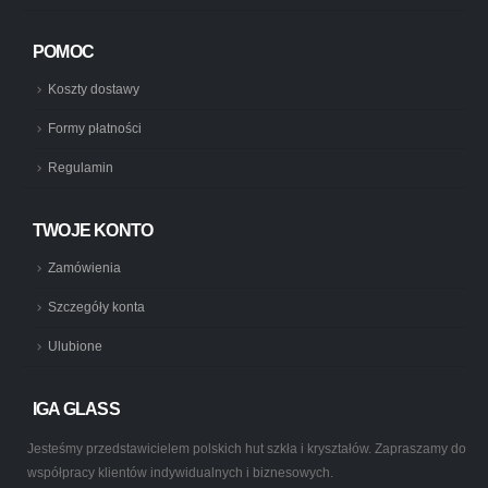
POMOC
Koszty dostawy
Formy płatności
Regulamin
TWOJE KONTO
Zamówienia
Szczegóły konta
Ulubione
IGA GLASS
Jesteśmy przedstawicielem polskich hut szkła i kryształów. Zapraszamy do
współpracy klientów indywidualnych i biznesowych.