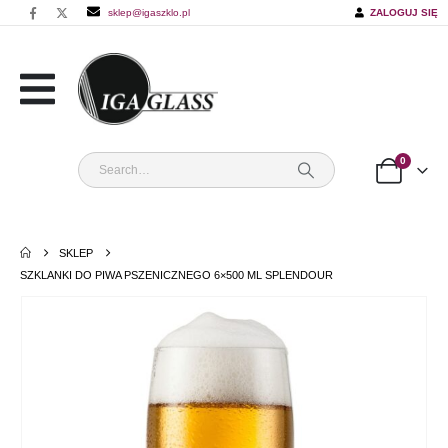
sklep@igaszklo.pl
ZALOGUJ SIĘ
0
SKLEP
SZKLANKI DO PIWA PSZENICZNEGO 6×500 ML SPLENDOUR