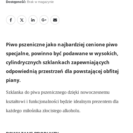
Dostępność:
Brak w magazynie
Piwo pszeniczne jako najbardziej cenione piwo
specjalne, powinno być podawane w wysokich,
cylindrycznych szklankach zapewniających
odpowiednią przestrzeń dla powstającej obfitej
piany.
Szklanka do piwa pszenicznego dzięki nowoczesnemu
kształtowi i funkcjonalności będzie idealnym prezentem dla
każdego miłośnika złocistego alkoholu.