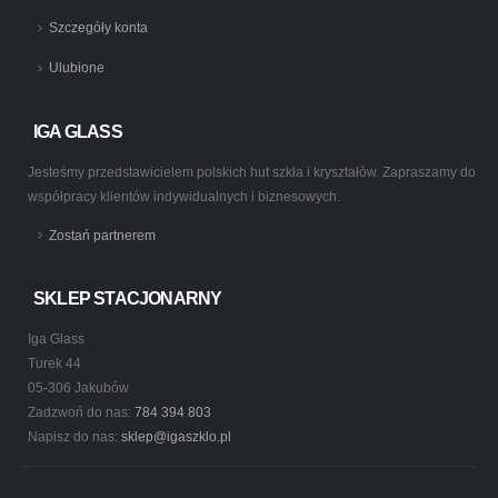
Szczegóły konta
Ulubione
IGA GLASS
Jesteśmy przedstawicielem polskich hut szkła i kryształów. Zapraszamy do
współpracy klientów indywidualnych i biznesowych.
Zostań partnerem
SKLEP STACJONARNY
Iga Glass
Turek 44
05-306 Jakubów
Zadzwoń do nas:
784 394 803
Napisz do nas:
sklep@igaszklo.pl