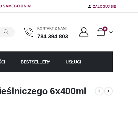
O SAMEGO DNIA!
ZALOGUJ SIĘ
KONTAKT Z NAMI
0
784 394 803
CI
BESTSELLERY
USŁUGI
ieślniczego 6x400ml