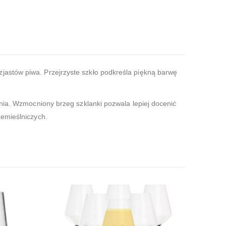
jastów piwa. Przejrzyste szkło podkreśla piękną barwę
ania. Wzmocniony brzeg szklanki pozwala lepiej docenić
zemieślniczych.