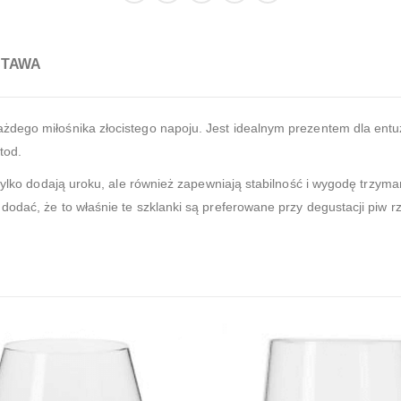
STAWA
żdego miłośnika złocistego napoju. Jest idealnym prezentem dla entuz
tod.
 tylko dodają uroku, ale również zapewniają stabilność i wygodę trzym
odać, że to właśnie te szklanki są preferowane przy degustacji piw r