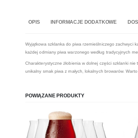
OPIS
INFORMACJE DODATKOWE
DO
Wyjątkowa szklanka do piwa rzemieślniczego zachwyci ka
każdej odmiany piwa warzonego według tradycyjnych me
Charakterystyczne żłobienia w dolnej części szklanki nie
unikalny smak piwa z małych, lokalnych browarów. Warto d
POWIĄZANE PRODUKTY