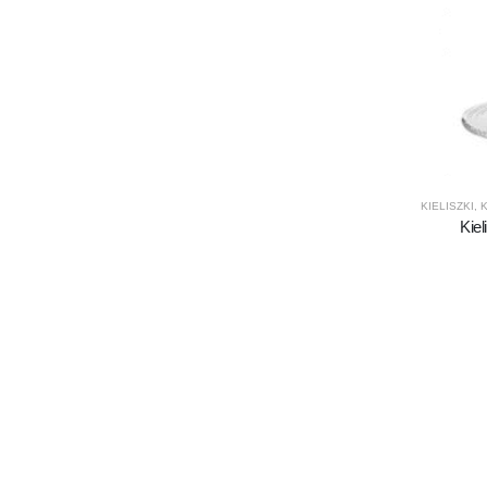
KIELISZKI
,
K
Kie