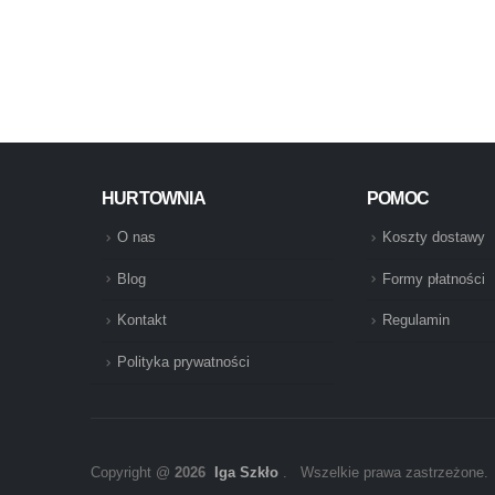
HURTOWNIA
POMOC
O nas
Koszty dostawy
Blog
Formy płatności
Kontakt
Regulamin
Polityka prywatności
Copyright @
2026
Iga Szkło
. Wszelkie prawa zastrzeżone.