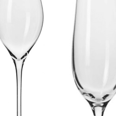
SNO GLASS
,
PREZENTY
,
PRODUCENCI
,
PRODUKTY