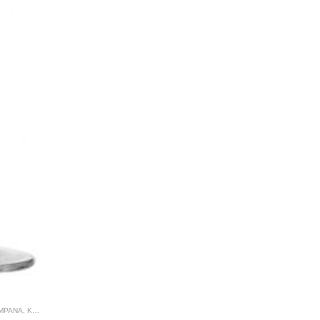
AMPANA
,
KROSNO GLASS
,
PRODUCENCI
,
PRODUKTY