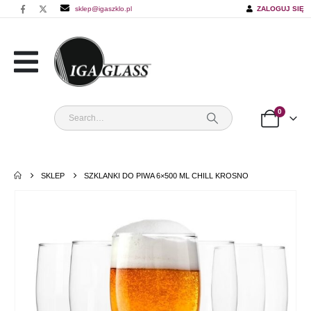
sklep@igaszklo.pl
ZALOGUJ SIĘ
0
SKLEP
SZKLANKI DO PIWA 6×500 ML CHILL KROSNO