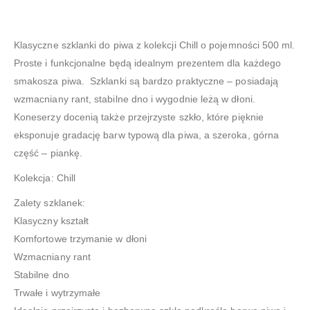
Klasyczne szklanki do piwa z kolekcji Chill o pojemności 500 ml.
Proste i funkcjonalne będą idealnym prezentem dla każdego
smakosza piwa. Szklanki są bardzo praktyczne – posiadają
wzmacniany rant, stabilne dno i wygodnie leżą w dłoni.
Koneserzy docenią także przejrzyste szkło, które pięknie
eksponuje gradację barw typową dla piwa, a szeroka, górna
część – piankę.
Kolekcja: Chill
Zalety szklanek:
Klasyczny kształt
Komfortowe trzymanie w dłoni
Wzmacniany rant
Stabilne dno
Trwałe i wytrzymałe