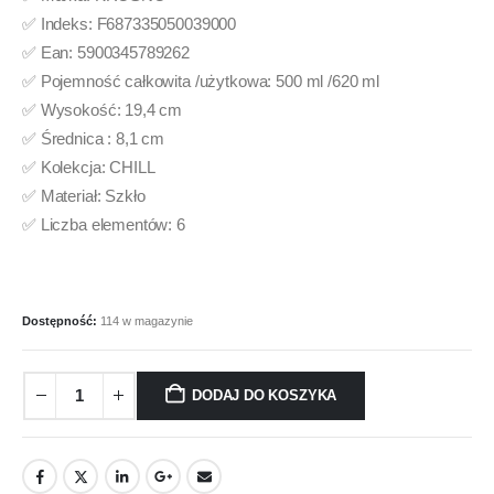
✅ Indeks: F687335050039000
✅ Ean: 5900345789262
✅ Pojemność całkowita /użytkowa: 500 ml /620 ml
✅ Wysokość: 19,4 cm
✅ Średnica : 8,1 cm
✅ Kolekcja: CHILL
✅ Materiał: Szkło
✅ Liczba elementów: 6
Dostępność:
114 w magazynie
DODAJ DO KOSZYKA