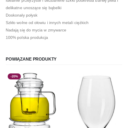
Idealnie przejrzyste i bezbarwne szkło podkreśla barwę piwa i
delikatne unoszące się bąbelki
Doskonały połysk
Szkło wolne od ołowiu i innych metali ciężkich
Nadają się do mycia w zmywarce
100% polska produkcja
POWIĄZANE PRODUKTY
-20%