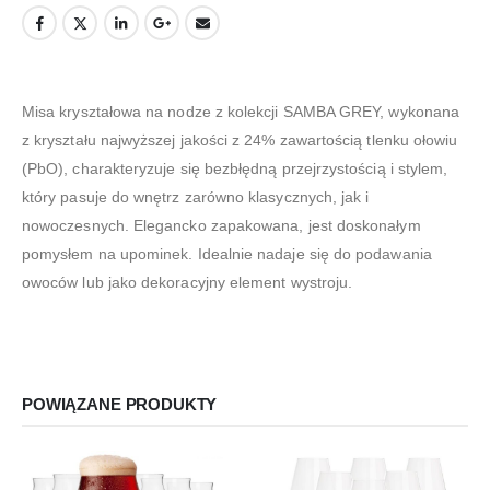
Misa kryształowa na nodze z kolekcji SAMBA GREY, wykonana
z kryształu najwyższej jakości z 24% zawartością tlenku ołowiu
(PbO), charakteryzuje się bezbłędną przejrzystością i stylem,
który pasuje do wnętrz zarówno klasycznych, jak i
nowoczesnych. Elegancko zapakowana, jest doskonałym
pomysłem na upominek. Idealnie nadaje się do podawania
owoców lub jako dekoracyjny element wystroju.
POWIĄZANE PRODUKTY