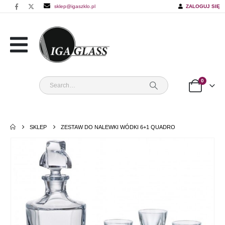
sklep@igaszklo.pl
ZALOGUJ SIĘ
0
SKLEP
ZESTAW DO NALEWKI WÓDKI 6+1 QUADRO