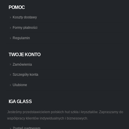
POMOC
Koszty dostawy
Formy płatności
Regulamin
TWOJE KONTO
Zamówienia
Szczegóły konta
Ulubione
IGA GLASS
Jesteśmy przedstawicielem polskich hut szkła i kryształów. Zapraszamy do
współpracy klientów indywidualnych i biznesowych.
Zostań partnerem