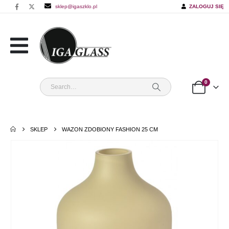
sklep@igaszklo.pl
ZALOGUJ SIĘ
0
SKLEP
WAZON ZDOBIONY FASHION 25 CM