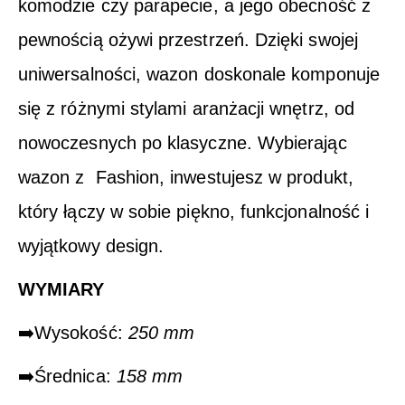
komodzie czy parapecie, a jego obecność z
pewnością ożywi przestrzeń. Dzięki swojej
uniwersalności, wazon doskonale komponuje
się z różnymi stylami aranżacji wnętrz, od
nowoczesnych po klasyczne. Wybierając
wazon z Fashion, inwestujesz w produkt,
który łączy w sobie piękno, funkcjonalność i
wyjątkowy design.
WYMIARY
➡️Wysokość:
250 mm
➡️Średnica:
158 mm