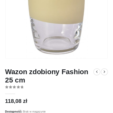
Wazon zdobiony Fashion
25 cm
0
out of 5
118,08
zł
Dostępność:
Brak w magazynie