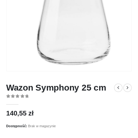
Wazon Symphony 25 cm
0
out of 5
140,55
zł
Dostępność:
Brak w magazynie