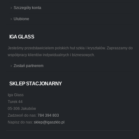
Szczegóły konta
Ulubione
IGA GLASS
Jesteśmy przedstawicielem polskich hut szkła i kryształów. Zapraszamy do
współpracy klientów indywidualnych i biznesowych.
Zostań partnerem
SKLEP STACJONARNY
Iga Glass
Turek 44
05-306 Jakubów
Zadzwoń do nas:
784 394 803
Napisz do nas:
sklep@igaszklo.pl