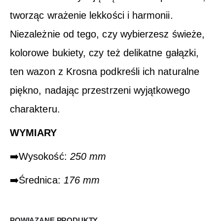
tworząc wrażenie lekkości i harmonii.
Niezależnie od tego, czy wybierzesz świeże,
kolorowe bukiety, czy też delikatne gałązki,
ten wazon z Krosna podkreśli ich naturalne
piękno, nadając przestrzeni wyjątkowego
charakteru.
WYMIARY
➡️Wysokość:
250 mm
➡️Średnica:
176 mm
POWIĄZANE PRODUKTY