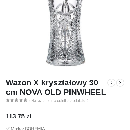
Wazon X kryształowy 30
cm NOVA OLD PINWHEEL
( Na razie nie ma opinii o produkcie. )
0
out of 5
113,75
zł
✅ Marka: BOHEMIA