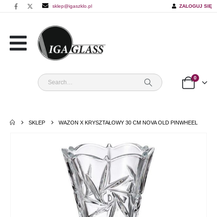
sklep@igaszklo.pl
ZALOGUJ SIĘ
0
SKLEP
WAZON X KRYSZTAŁOWY 30 CM NOVA OLD PINWHEEL