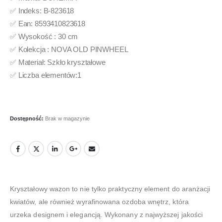
✅ Indeks: B-823618
✅ Ean: 8593410823618
✅ Wysokość : 30 cm
✅ Kolekcja : NOVA OLD PINWHEEL
✅ Materiał: Szkło kryształowe
✅ Liczba elementów:1
Dostępność:
Brak w magazynie
Kryształowy wazon to nie tylko praktyczny element do aranżacji
kwiatów, ale również wyrafinowana ozdoba wnętrz, która
urzeka designem i elegancją. Wykonany z najwyższej jakości