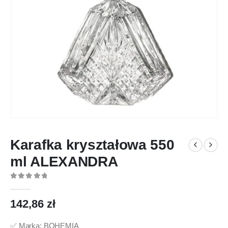
Karafka kryształowa 550
ml ALEXANDRA
0
out of 5
142,86
zł
✅ Marka: BOHEMIA