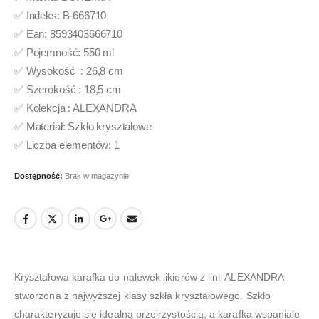
✅ Indeks: B-666710
✅ Ean: 8593403666710
✅ Pojemność: 550 ml
✅ Wysokość : 26,8 cm
✅ Szerokość : 18,5 cm
✅ Kolekcja : ALEXANDRA
✅ Materiał: Szkło kryształowe
✅ Liczba elementów: 1
Dostępność:
Brak w magazynie
Kryształowa karafka do nalewek likierów z linii ALEXANDRA
stworzona z najwyższej klasy szkła kryształowego. Szkło
charakteryzuje się idealną przejrzystością, a karafka wspaniale