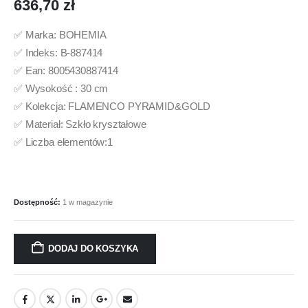
636,70
zł
✅ Marka: BOHEMIA
✅ Indeks: B-887414
✅ Ean: 8005430887414
✅ Wysokość : 30 cm
✅ Kolekcja: FLAMENCO PYRAMID&GOLD
✅ Materiał: Szkło kryształowe
✅ Liczba elementów:1
Dostępność:
1 w magazynie
DODAJ DO KOSZYKA