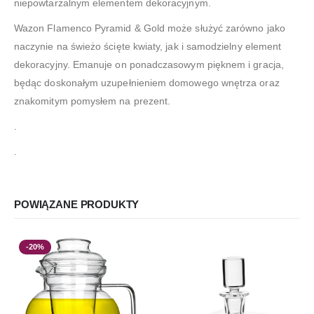
niepowtarzalnym elementem dekoracyjnym.
Wazon Flamenco Pyramid & Gold może służyć zarówno jako
naczynie na świeżo ścięte kwiaty, jak i samodzielny element
dekoracyjny. Emanuje on ponadczasowym pięknem i gracja,
będąc doskonałym uzupełnieniem domowego wnętrza oraz
znakomitym pomysłem na prezent.
.
.
POWIĄZANE PRODUKTY
-20%