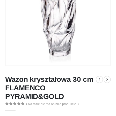
Wazon kryształowa 30 cm
FLAMENCO
PYRAMID&GOLD
( Na razie nie ma opinii o produkcie. )
0
out of 5