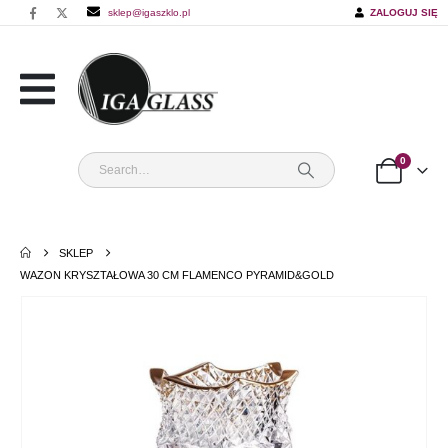
sklep@igaszklo.pl
ZALOGUJ SIĘ
0
SKLEP
WAZON KRYSZTAŁOWA 30 CM FLAMENCO PYRAMID&GOLD