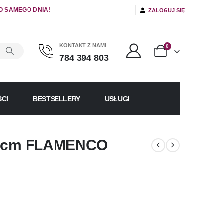
O SAMEGO DNIA!
ZALOGUJ SIĘ
KONTAKT Z NAMI
0
784 394 803
CI
BESTSELLERY
USŁUGI
,5 cm FLAMENCO