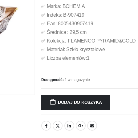
✅ Marka: BOHEMIA
✅ Indeks: B-907419
✅ Ean: 8005430907419
✅ Średnica : 29,5 cm
✅ Kolekcja: FLAMENCO PYRAMID&GOLD
✅ Materiał: Szkło kryształowe
✅ Liczba elementów:1
Dostępność:
1 w magazynie
DODAJ DO KOSZYKA