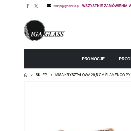
WSZYSTKIE ZAMÓWIENIA W
sklep@igaszklo.pl
PROMOCJE
PROD
SKLEP
MISA KRYSZTAŁOWA 29,5 CM FLAMENCO P