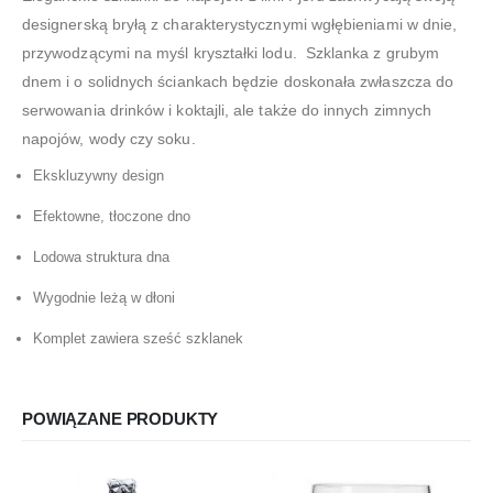
designerską bryłą z charakterystycznymi wgłębieniami w dnie,
przywodzącymi na myśl kryształki lodu. Szklanka z grubym
dnem i o solidnych ściankach będzie doskonała zwłaszcza do
serwowania drinków i koktajli, ale także do innych zimnych
napojów, wody czy soku.
Ekskluzywny design
Efektowne, tłoczone dno
Lodowa struktura dna
Wygodnie leżą w dłoni
Komplet zawiera sześć szklanek
POWIĄZANE PRODUKTY