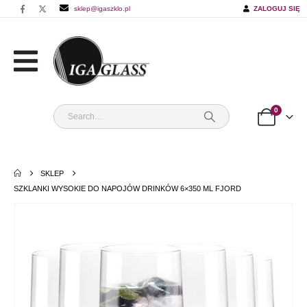
sklep@igaszklo.pl
ZALOGUJ SIĘ
0
SKLEP
SZKLANKI WYSOKIE DO NAPOJÓW DRINKÓW 6×350 ML FJORD