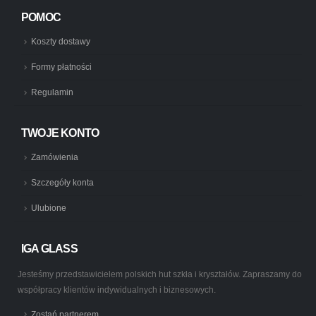
POMOC
Koszty dostawy
Formy płatności
Regulamin
TWOJE KONTO
Zamówienia
Szczegóły konta
Ulubione
IGA GLASS
Jesteśmy przedstawicielem polskich hut szkła i kryształów. Zapraszamy do
współpracy klientów indywidualnych i biznesowych.
Zostań partnerem