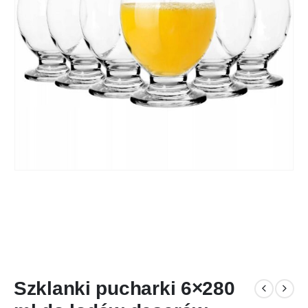
Szklanki pucharki 6×280