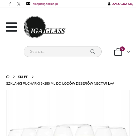
sklep@igaszklo.pl
ZALOGUJ SIĘ
0
SKLEP
SZKLANKI PUCHARKI 6×280 ML DO LODÓW DESERÓW NECTAR LAV