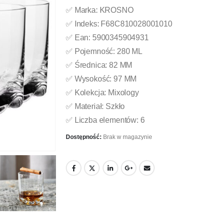
✅ Marka: KROSNO
✅ Indeks: F68C810028001010
✅ Ean: 5900345904931
✅ Pojemność: 280 ML
✅ Średnica: 82 MM
✅ Wysokość: 97 MM
✅ Kolekcja: Mixology
✅ Materiał: Szkło
✅ Liczba elementów: 6
Dostępność:
Brak w magazynie