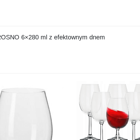
y KROSNO 6×280 ml z efektownym dnem