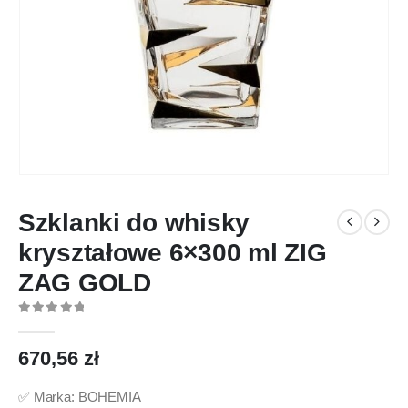
Szklanki do whisky
kryształowe 6×300 ml ZIG
ZAG GOLD
0
out of 5
670,56
zł
✅ Marka: BOHEMIA