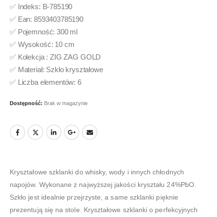
✅ Indeks: B-785190
✅ Ean: 8593403785190
✅ Pojemność: 300 ml
✅ Wysokość: 10 cm
✅ Kolekcja : ZIG ZAG GOLD
✅ Materiał: Szkło kryształowe
✅ Liczba elementów: 6
Dostępność:
Brak w magazynie
Kryształowe szklanki do whisky, wody i innych chłodnych
napojów. Wykonane z najwyższej jakości kryształu 24%PbO.
Szkło jest idealnie przejrzyste, a same szklanki pięknie
prezentują się na stole. Kryształowe szklanki o perfekcyjnych