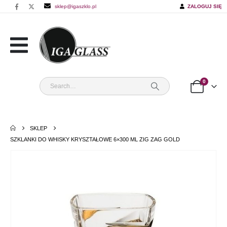
sklep@igaszklo.pl
ZALOGUJ SIĘ
0
SKLEP
SZKLANKI DO WHISKY KRYSZTAŁOWE 6×300 ML ZIG ZAG GOLD