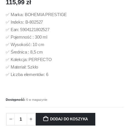
115,99
zł
✅ Marka: BOHEMIA PRESTIGE
✅ Indeks: B-802527
✅ Ean: 5904121802527
✅ Pojemność : 300 ml
✅ Wysokość: 10 cm
✅ Średnica : 8,5 cm
✅ Kolekcja: PERFECTO
✅ Materiał: Szkło
✅ Liczba elementów: 6
Dostępność:
6 w magazynie
DODAJ DO KOSZYKA