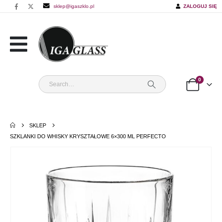
sklep@igaszklo.pl
ZALOGUJ SIĘ
0
SKLEP
SZKLANKI DO WHISKY KRYSZTAŁOWE 6×300 ML PERFECTO