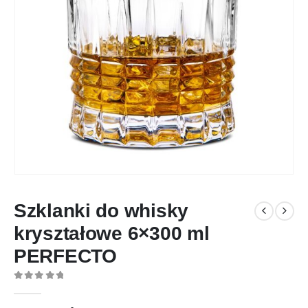
Szklanki do whisky
kryształowe 6×300 ml
PERFECTO
0
out of 5