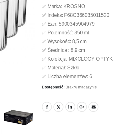
✅ Marka: KROSNO
✅ Indeks: F68C366035011520
✅ Ean: 5900345904979
✅ Pojemność: 350 ml
✅ Wysokość: 8,5 cm
✅ Średnica : 8,9 cm
✅ Kolekcja: MIXOLOGY OPTYK
✅ Materiał: Szkło
✅ Liczba elementów: 6
Dostępność:
Brak w magazynie