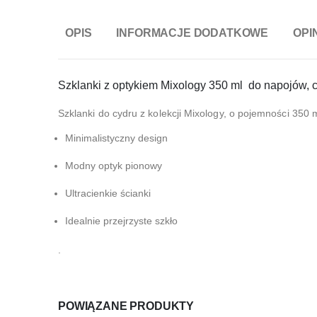
OPIS
INFORMACJE DODATKOWE
OPIN
Szklanki z optykiem Mixology 350 ml do napojów, c
Szklanki do cydru z kolekcji Mixology, o pojemności 350
Minimalistyczny design
Modny optyk pionowy
Ultracienkie ścianki
Idealnie przejrzyste szkło
.
POWIĄZANE PRODUKTY