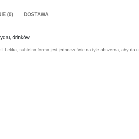
IE (0)
DOSTAWA
ydru, drinków
 ml. Lekka, subtelna forma jest jednocześnie na tyle obszerna, aby d