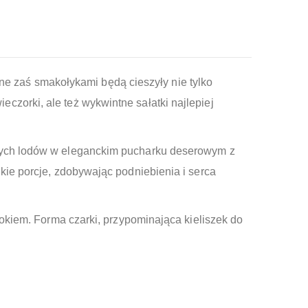
 zaś smakołykami będą cieszyły nie tylko
zorki, ale też wykwintne sałatki najlepiej
owych lodów w eleganckim pucharku deserowym z
kie porcje, zdobywając podniebienia i serca
rokiem. Forma czarki, przypominająca kieliszek do