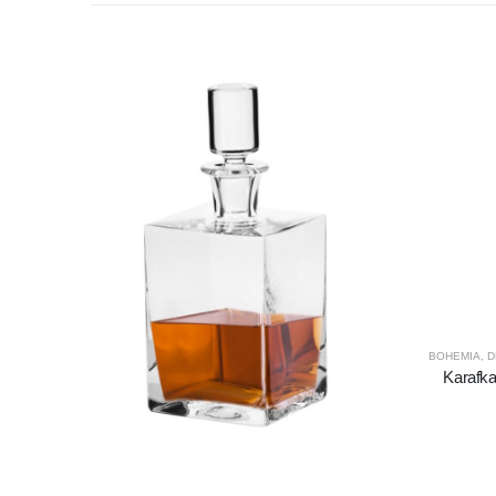
BOHEMIA
,
D
Karafka