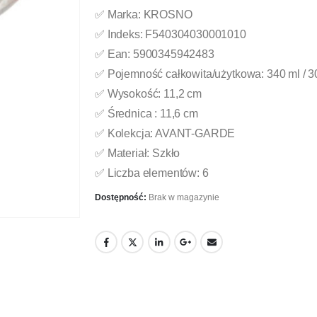
✅ Marka: KROSNO
✅ Indeks: F540304030001010
✅ Ean: 5900345942483
✅ Pojemność całkowita/użytkowa: 340 ml / 3
✅ Wysokość: 11,2 cm
✅ Średnica : 11,6 cm
✅ Kolekcja: AVANT-GARDE
✅ Materiał: Szkło
✅ Liczba elementów: 6
Dostępność:
Brak w magazynie