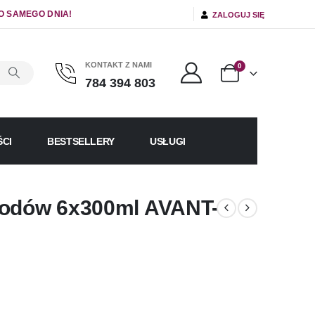
O SAMEGO DNIA!
ZALOGUJ SIĘ
KONTAKT Z NAMI
0
784 394 803
CI
BESTSELLERY
USŁUGI
lodów 6x300ml AVANT-