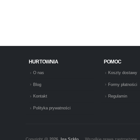
HURTOWNIA
POMOC
O nas
Koszty dostawy
Blog
Formy płatności
Kontakt
Regulamin
Polityka prywatności
Copyright @
2026
Iga Szkło
. Wszelkie prawa zastrzeżone.