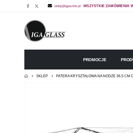
WSZYSTKIE ZAMÓWIENIA W
sklep@igaszklo.pl
PROMOCJE
PROD
SKLEP
PATERA KRYSZTAŁOWA NA NODZE 36,5 CM 