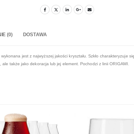
IE (0)
DOSTAWA
 wykonana jest z najwyższej jakości kryształu. Szkło charakteryzuje si
e, ale także jako dekoracja lub jej element. Pochodzi z linii ORIGAMI.