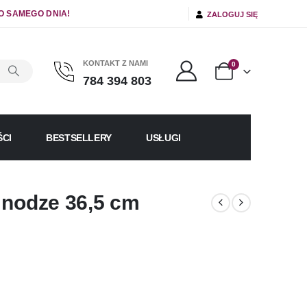
O SAMEGO DNIA!
ZALOGUJ SIĘ
KONTAKT Z NAMI
0
784 394 803
CI
BESTSELLERY
USŁUGI
 nodze 36,5 cm