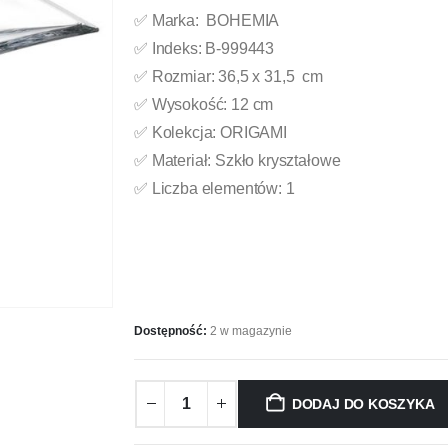
✅ Marka: BOHEMIA
✅ Indeks: B-999443
✅ Rozmiar: 36,5 x 31,5 cm
✅ Wysokość: 12 cm
✅ Kolekcja: ORIGAMI
✅ Materiał: Szkło kryształowe
✅ Liczba elementów: 1
Dostępność:
2 w magazynie
DODAJ DO KOSZYKA