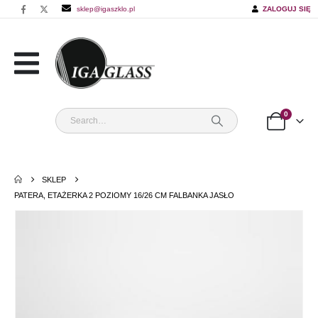
sklep@igaszklo.pl
ZALOGUJ SIĘ
0
SKLEP
PATERA, ETAŻERKA 2 POZIOMY 16/26 CM FALBANKA JASŁO