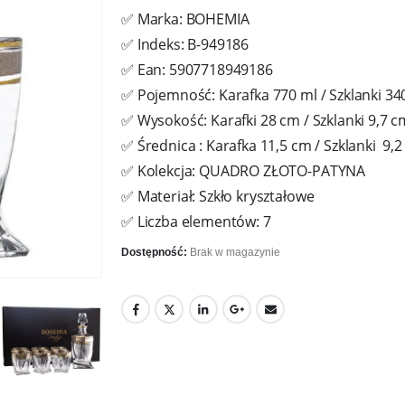
✅ Marka: BOHEMIA
✅ Indeks: B-949186
✅ Ean: 5907718949186
✅ Pojemność: Karafka 770 ml / Szklanki 34
✅ Wysokość: Karafki 28 cm / Szklanki 9,7 c
✅ Średnica : Karafka 11,5 cm / Szklanki 9,
✅ Kolekcja: QUADRO ZŁOTO-PATYNA
✅ Materiał: Szkło kryształowe
✅ Liczba elementów: 7
Dostępność:
Brak w magazynie