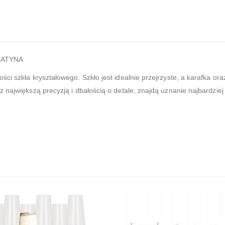
PLATYNA
i szkła kryształowego. Szkło jest idealnie przejrzyste, a karafka oraz
z największą precyzją i dbałością o detale, znajdą uznanie najbardzi