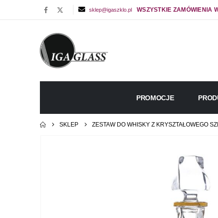
WSZYSTKIE ZAMÓWIENIA W
sklep@igaszklo.pl
PROMOCJE
PROD
SKLEP
ZESTAW DO WHISKY Z KRYSZTAŁOWEGO SZ