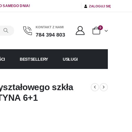
O SAMEGO DNIA!
ZALOGUJ SIĘ
KONTAKT Z NAMI
0
784 394 803
CI
BESTSELLERY
USŁUGI
yształowego szkła
YNA 6+1