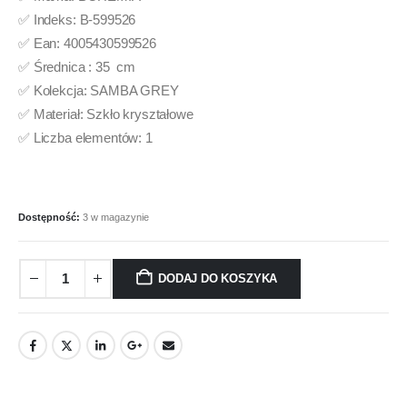
✅ Indeks: B-599526
✅ Ean: 4005430599526
✅ Średnica : 35 cm
✅ Kolekcja: SAMBA GREY
✅ Materiał: Szkło kryształowe
✅ Liczba elementów: 1
Dostępność:
3 w magazynie
DODAJ DO KOSZYKA