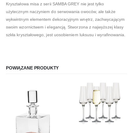
Kryształowa misa z serii SAMBA GREY nie jest tylko
użytecznym naczyniem do serwowania owoców, ale także
wykwintnym elementem dekoracyjnym wnętrz, zachwycającym
swoim wzornictwem i elegancją. Stworzona z najwyższej klasy
szkła kryształowego, jest uosobieniem luksusu i wyrafinowania.
POWIĄZANE PRODUKTY