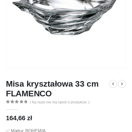
Misa kryształowa 33 cm
FLAMENCO
( Na razie nie ma opinii o produkcie. )
0
out of 5
164,66
zł
✅ Marka: BOHEMIA