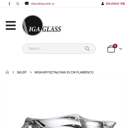
sklep@igaszklo.pl
ZALOGUJ SIĘ
0
SKLEP
MISA KRYSZTAŁOWA 33 CM FLAMENCO