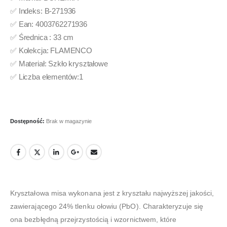
✅ Indeks: B-271936
✅ Ean: 4003762271936
✅ Średnica : 33 cm
✅ Kolekcja: FLAMENCO
✅ Materiał: Szkło kryształowe
✅ Liczba elementów:1
Dostępność:
Brak w magazynie
Kryształowa misa wykonana jest z kryształu najwyższej jakości,
zawierającego 24% tlenku ołowiu (PbO). Charakteryzuje się
ona bezbłędną przejrzystością i wzornictwem, które