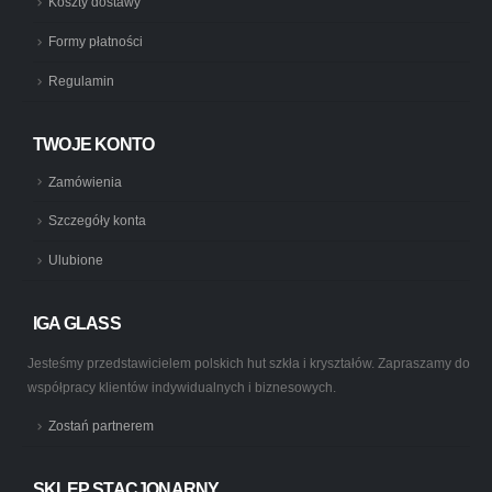
Koszty dostawy
Formy płatności
Regulamin
TWOJE KONTO
Zamówienia
Szczegóły konta
Ulubione
IGA GLASS
Jesteśmy przedstawicielem polskich hut szkła i kryształów. Zapraszamy do
współpracy klientów indywidualnych i biznesowych.
Zostań partnerem
SKLEP STACJONARNY