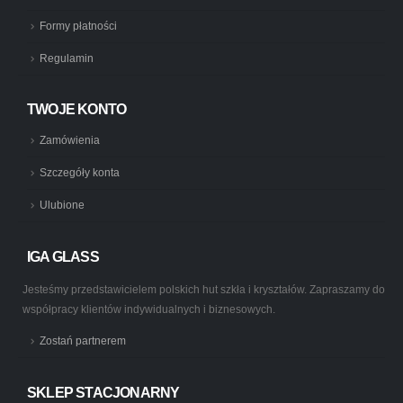
Formy płatności
Regulamin
TWOJE KONTO
Zamówienia
Szczegóły konta
Ulubione
IGA GLASS
Jesteśmy przedstawicielem polskich hut szkła i kryształów. Zapraszamy do
współpracy klientów indywidualnych i biznesowych.
Zostań partnerem
SKLEP STACJONARNY