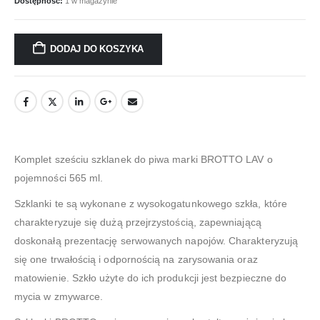
Dostępność:
1 w magazynie
DODAJ DO KOSZYKA
Komplet sześciu szklanek do piwa marki BROTTO LAV o
pojemności 565 ml.
Szklanki te są wykonane z wysokogatunkowego szkła, które
charakteryzuje się dużą przejrzystością, zapewniającą
doskonałą prezentację serwowanych napojów. Charakteryzują
się one trwałością i odpornością na zarysowania oraz
matowienie. Szkło użyte do ich produkcji jest bezpieczne do
mycia w zmywarce.