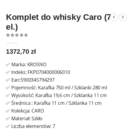
Komplet do whisky Caro (7
el.)
0
out of 5
1372,70
zł
✅ Marka: KROSNO
✅ Indeks: FKP0704000006010
✅ Ean:5900345794297
✅ Pojemność: Karafka 750 ml / Szklanki 280 ml
✅ Wysokość: Karafka 19,6 cm / Szklanka 11 cm
✅ Średnica : Karafka 11 cm / Szklanka 11 cm
✅ Kolekcja: CARO
✅ Materiał: Szkło
✅ Liczba elementów: 7