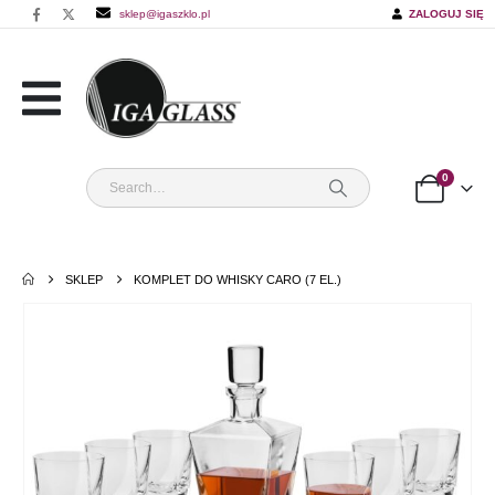
sklep@igaszklo.pl
ZALOGUJ SIĘ
0
SKLEP
KOMPLET DO WHISKY CARO (7 EL.)