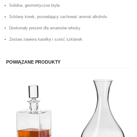
Solidna, geometryczna bryła
Szklany korek, pozwalający zachować aromat alkoholu
Doskonały prezent dla amatorów whisky
Zestaw zawiera karafkę i sześć szklanek
POWIĄZANE PRODUKTY