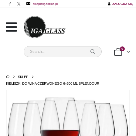
sklep@igaszklo.pl
ZALOGUJ SIĘ
0
SKLEP
KIELISZKI DO WINA CZERWONEGO 6×300 ML SPLENDOUR