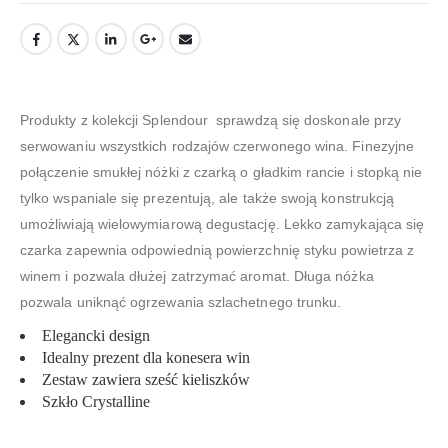
Produkty z kolekcji Splendour sprawdzą się doskonale przy
serwowaniu wszystkich rodzajów czerwonego wina. Finezyjne
połączenie smukłej nóżki z czarką o gładkim rancie i stopką nie
tylko wspaniale się prezentują, ale także swoją konstrukcją
umożliwiają wielowymiarową degustację. Lekko zamykająca się
czarka zapewnia odpowiednią powierzchnię styku powietrza z
winem i pozwala dłużej zatrzymać aromat. Długa nóżka
pozwala uniknąć ogrzewania szlachetnego trunku.
Elegancki design
Idealny prezent dla konesera win
Zestaw zawiera sześć kieliszków
Szkło Crystalline