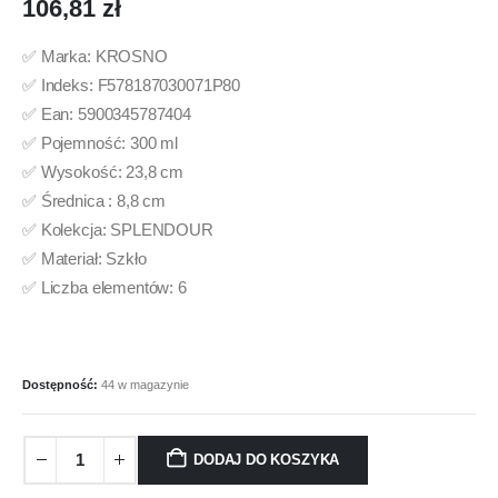
106,81
zł
✅ Marka: KROSNO
✅ Indeks: F578187030071P80
✅ Ean: 5900345787404
✅ Pojemność: 300 ml
✅ Wysokość: 23,8 cm
✅ Średnica : 8,8 cm
✅ Kolekcja: SPLENDOUR
✅ Materiał: Szkło
✅ Liczba elementów: 6
Dostępność:
44 w magazynie
DODAJ DO KOSZYKA