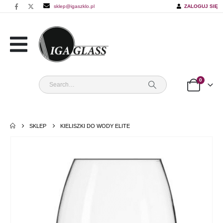
sklep@igaszklo.pl
ZALOGUJ SIĘ
0
SKLEP
KIELISZKI DO WODY ELITE