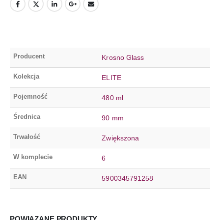
Producent
Krosno Glass
Kolekcja
ELITE
Pojemność
480 ml
Średnica
90 mm
Trwałość
Zwiększona
W komplecie
6
EAN
5900345791258
POWIĄZANE PRODUKTY