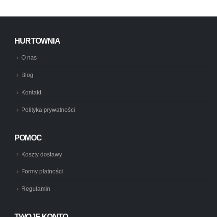
HURTOWNIA
O nas
Blog
Kontakt
Polityka prywatności
POMOC
Koszty dostawy
Formy płatności
Regulamin
TWOJE KONTO