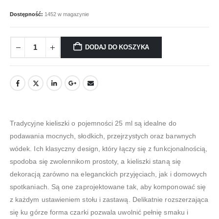
Dostępność:
1452 w magazynie
DODAJ DO KOSZYKA
Tradycyjne kieliszki o pojemności 25 ml są idealne do
podawania mocnych, słodkich, przejrzystych oraz barwnych
wódek. Ich klasyczny design, który łączy się z funkcjonalnością,
spodoba się zwolennikom prostoty, a kieliszki staną się
dekoracją zarówno na eleganckich przyjęciach, jak i domowych
spotkaniach. Są one zaprojektowane tak, aby komponować się
z każdym ustawieniem stołu i zastawą. Delikatnie rozszerzająca
się ku górze forma czarki pozwala uwolnić pełnię smaku i