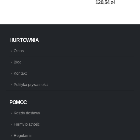
120,54
zł
HURTOWNIA
O nas
Blog
Kontakt
Polityka prywatności
POMOC
Koszty dostawy
Formy płatności
Regulamin