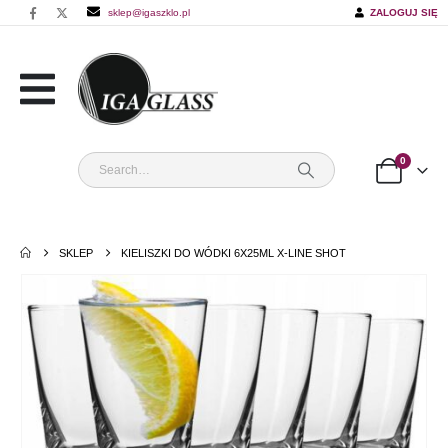
sklep@igaszklo.pl
ZALOGUJ SIĘ
0
SKLEP
KIELISZKI DO WÓDKI 6X25ML X-LINE SHOT